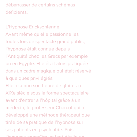
débarrasser de certains schémas 
déficients.
L'Hypnose Ericksonienne
Avant même qu'elle passionne les 
foules lors de spectacle grand public, 
l'hypnose était connue depuis 
l'Antiquité chez les Grecs par exemple 
ou en Egypte. Elle était alors pratiquée 
dans un cadre magique qui était réservé 
à quelques privilégiés.
Elle a connu son heure de gloire au 
XIXe siècle sous la forme spectaculaire 
avant d'entrer à l’hôpital grâce à un 
médecin, le professeur Charcot qui a 
développé une méthode thérapeutique 
tirée de sa pratique de l’hypnose sur 
ses patients en psychiatrie. Puis 
l'hypnose connaîtra un lent déclin en 