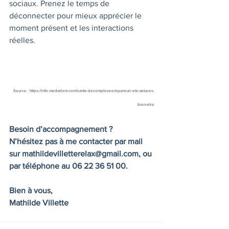
sociaux. Prenez le temps de 
déconnecter pour mieux apprécier le 
moment présent et les interactions 
réelles.
Source : 
https://info.medadom.com/sante-decomplexee/epanouir-ete-astuces-
bien-etre
Besoin d’accompagnement ?
N’hésitez pas à me contacter par mail 
sur 
mathildevilletterelax@gmail.com
, ou 
par téléphone au 06 22 36 51 00.
Bien à vous,
Mathilde Villette