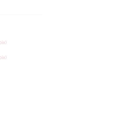
ix)
ix)