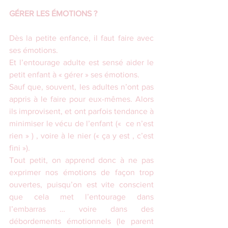
GÉRER LES ÉMOTIONS ?
Dès la petite enfance, il faut faire avec 
ses émotions. 
Et l’entourage adulte est sensé aider le 
petit enfant à « gérer » ses émotions.
Sauf que, souvent, les adultes n’ont pas 
appris à le faire pour eux-mêmes. Alors 
ils improvisent, et ont parfois tendance à 
minimiser le vécu de l’enfant («  ce n’est 
rien » ) , voire à le nier (« ça y est , c’est 
fini »). 
Tout petit, on apprend donc à ne pas 
exprimer nos émotions de façon trop 
ouvertes, puisqu’on est vite conscient 
que cela met l’entourage dans 
l’embarras … voire dans des 
débordements émotionnels (le parent 