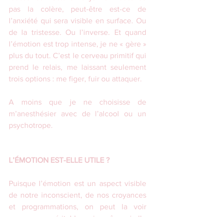
pas la colère, peut-être est-ce de 
l’anxiété qui sera visible en surface. Ou 
de la tristesse. Ou l’inverse. Et quand 
l’émotion est trop intense, je ne « gère » 
plus du tout. C’est le cerveau primitif qui 
prend le relais, me laissant seulement 
trois options : me figer, fuir ou attaquer.
A moins que je ne choisisse de 
m’anesthésier avec de l’alcool ou un 
psychotrope.
L’ÉMOTION EST-ELLE UTILE ?
Puisque l’émotion est un aspect visible 
de notre inconscient, de nos croyances 
et programmations, on peut la voir 