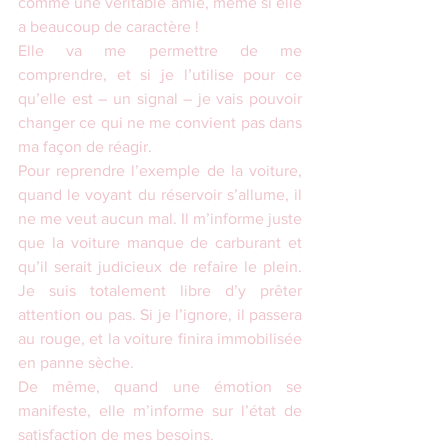
comme une véritable amie, même si elle 
a beaucoup de caractère !
Elle va me permettre de me 
comprendre, et si je l’utilise pour ce 
qu’elle est – un signal – je vais pouvoir 
changer ce qui ne me convient pas dans 
ma façon de réagir.
Pour reprendre l’exemple de la voiture, 
quand le voyant du réservoir s’allume, il 
ne me veut aucun mal. Il m’informe juste 
que la voiture manque de carburant et 
qu’il serait judicieux de refaire le plein. 
Je suis totalement libre d’y prêter 
attention ou pas. Si je l’ignore, il passera 
au rouge, et la voiture finira immobilisée 
en panne sèche.
De même, quand une émotion se 
manifeste, elle m’informe sur l’état de 
satisfaction de mes besoins. 