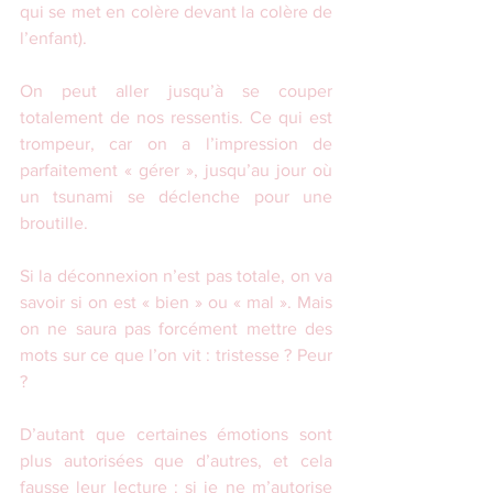
qui se met en colère devant la colère de 
l’enfant).
On peut aller jusqu’à se couper 
totalement de nos ressentis. Ce qui est 
trompeur, car on a l’impression de 
parfaitement « gérer », jusqu’au jour où 
un tsunami se déclenche pour une 
broutille.
Si la déconnexion n’est pas totale, on va 
savoir si on est « bien » ou « mal ». Mais 
on ne saura pas forcément mettre des 
mots sur ce que l’on vit : tristesse ? Peur 
?
D’autant que certaines émotions sont 
plus autorisées que d’autres, et cela 
fausse leur lecture : si je ne m’autorise 