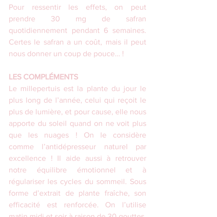
Pour ressentir les effets, on peut 
prendre 30 mg de safran 
quotidiennement pendant 6 semaines. 
Certes le safran a un coût, mais il peut 
nous donner un coup de pouce… !
LES COMPLÉMENTS
Le millepertuis est la plante du jour le 
plus long de l’année, celui qui reçoit le 
plus de lumière, et pour cause, elle nous 
apporte du soleil quand on ne voit plus 
que les nuages ! On le considère 
comme l’antidépresseur naturel par 
excellence ! Il aide aussi à retrouver 
notre équilibre émotionnel et à 
régulariser les cycles du sommeil. Sous 
forme d’extrait de plante fraîche, son 
efficacité est renforcée. On l’utilise 
matin midi et soir à raison de 30 gouttes, 