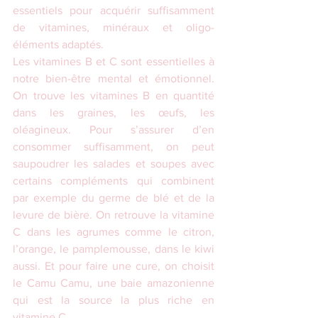
essentiels pour acquérir suffisamment 
de vitamines, minéraux et oligo-
éléments adaptés.
Les vitamines B et C sont essentielles à 
notre bien-être mental et émotionnel. 
On trouve les vitamines B en quantité 
dans les graines, les œufs, les 
oléagineux. Pour s’assurer d’en 
consommer suffisamment, on peut 
saupoudrer les salades et soupes avec 
certains compléments qui combinent 
par exemple du germe de blé et de la 
levure de bière. On retrouve la vitamine 
C dans les agrumes comme le citron, 
l’orange, le pamplemousse, dans le kiwi 
aussi. Et pour faire une cure, on choisit 
le Camu Camu, une baie amazonienne 
qui est la source la plus riche en 
vitamine C.