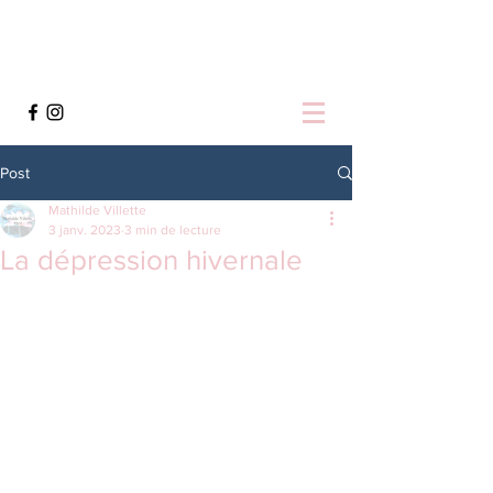
Post
Mathilde Villette
3 janv. 2023
3 min de lecture
La dépression hivernale