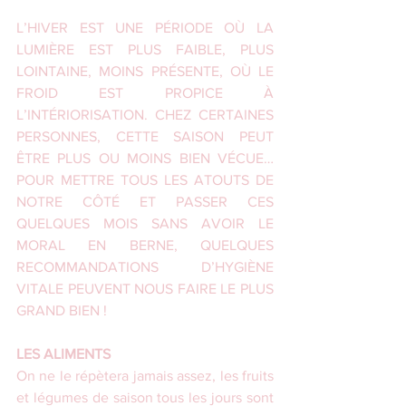
L’HIVER EST UNE PÉRIODE OÙ LA 
LUMIÈRE EST PLUS FAIBLE, PLUS 
LOINTAINE, MOINS PRÉSENTE, OÙ LE 
FROID EST PROPICE À 
L’INTÉRIORISATION. CHEZ CERTAINES 
PERSONNES, CETTE SAISON PEUT 
ÊTRE PLUS OU MOINS BIEN VÉCUE… 
POUR METTRE TOUS LES ATOUTS DE 
NOTRE CÔTÉ ET PASSER CES 
QUELQUES MOIS SANS AVOIR LE 
MORAL EN BERNE, QUELQUES 
RECOMMANDATIONS D’HYGIÈNE 
VITALE PEUVENT NOUS FAIRE LE PLUS 
GRAND BIEN !
LES ALIMENTS
On ne le répètera jamais assez, les fruits 
et légumes de saison tous les jours sont 