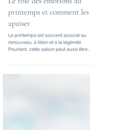
Mathilde Villette
1 avr.
2 min de lecture
Le rôle des émotions au
printemps et comment les
apaiser
Le printemps est souvent associé au
renouveau, à l’élan et à la légèreté.
Pourtant, cette saison peut aussi être
marquée par une intensification des
émotions. Fatigue, irritabilité,
hypersensibilité ou sentiment de
confusion peuvent apparaître sans
raison apparente.