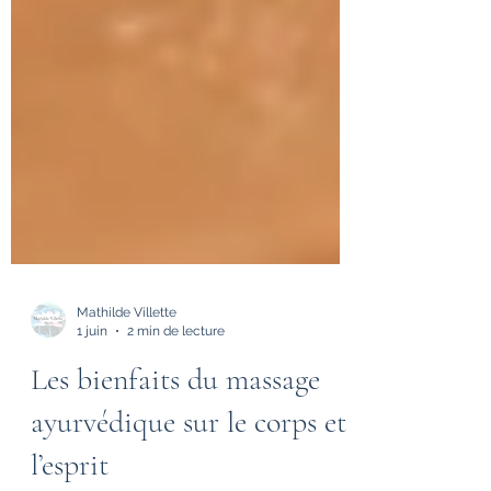
Mathilde Villette
1 juin
2 min de lecture
Les bienfaits du massage
ayurvédique sur le corps et